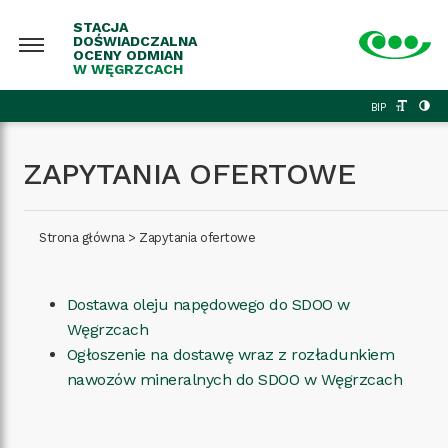
STACJA
DOŚWIADCZALNA
OCENY ODMIAN
W WĘGRZCACH
BIP
ZAPYTANIA OFERTOWE
Strona główna
>
Zapytania ofertowe
Dostawa oleju napędowego do SDOO w
Węgrzcach
Ogłoszenie na dostawę wraz z rozładunkiem
nawozów mineralnych do SDOO w Węgrzcach